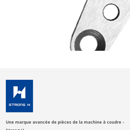
Nous importons de l'acier de haute qualité
d'Allemagne pour fabriquer des pièces de rechange
Une marque avancée de pièces de la machine à coudre -
pour machines à broder informatisées de haute