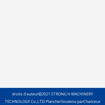
droits d'auteur
2021 STRONG H MACHINERY

TECHNOLOGY Co.,LTD
Plancher
Soutenu par
Chanceux