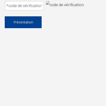
D'autres pièces de machine à
coudre
Présentation