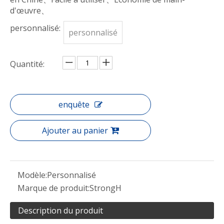
d'œuvre、
personnalisé:
personnalisé
Quantité:
enquête
Ajouter au panier
Modèle:
Personnalisé
Marque de produit:
StrongH
Description du produit