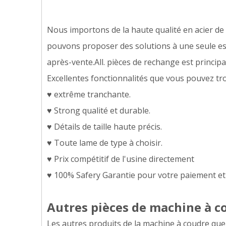
Nous importons de la haute qualité en acier de l
pouvons proposer des solutions à une seule esca
après-vente.All. pièces de rechange est princip
Excellentes fonctionnalités que vous pouvez tro
♥ extrême tranchante.
♥ Strong qualité et durable.
♥ Détails de taille haute précis.
♥ Toute lame de type à choisir.
♥ Prix compétitif de l'usine directement
♥ 100% Safery Garantie pour votre paiement et 
Autres pièces de machine à c
Les autres produits de la machine à coudre que