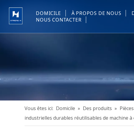
DOMICILE
À PROPOS DE NOUS
NOUS CONTACTER
Vous êtes ici:
Domicile
»
Des produits
»
Pièces
industrielles durables réutilisables de machine