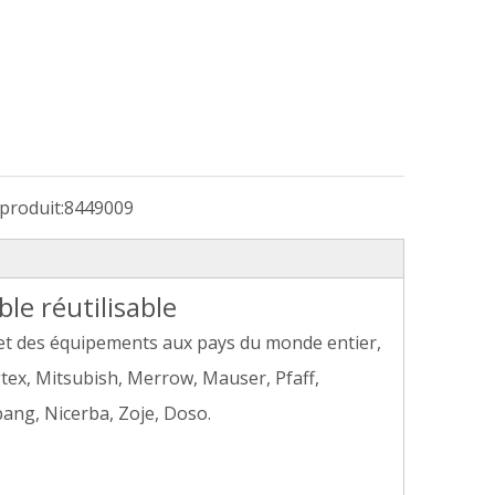
produit:
8449009
le réutilisable
 et des équipements aux pays du monde entier,
gtex, Mitsubish, Merrow, Mauser, Pfaff,
bang, Nicerba, Zoje, Doso.