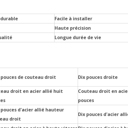
 durable
Facile à installer
Haute précision
alité
Longue durée de vie
 pouces de couteau droit
Dix pouces droite
eau droit en acier allié huit
Couteau droit en acier
ces
pouces
 pouces d'acier allié hauteur
Dix pouces d'acier all
eau droit