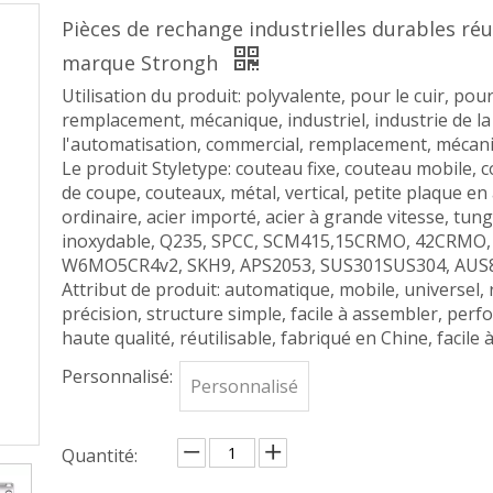
Pièces de rechange industrielles durables ré
marque Strongh
Utilisation du produit: polyvalente, pour le cuir, pou
remplacement, mécanique, industriel, industrie de la 
l'automatisation, commercial, remplacement, mécan
Le produit Styletype: couteau fixe, couteau mobile, 
de coupe, couteaux, métal, vertical, petite plaque en 
ordinaire, acier importé, acier à grande vitesse, tungst
inoxydable, Q235, SPCC, SCM415,15CRMO, 42CRMO,
W6MO5CR4v2, SKH9, APS2053, SUS301SUS304, AUS
Attribut de produit: automatique, mobile, universel, 
précision, structure simple, facile à assembler, perf
haute qualité, réutilisable, fabriqué en Chine, facile à
Personnalisé:
Personnalisé
Quantité: