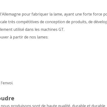
'Allemagne pour fabriquer la lame, ayant une forte force pour 
le très compétitives de conception de produits, de développ
alement utilisé dans les machines GT.
uver à partir de nos lames:
l'envoi.
oudre
 nous produisons sont de haute qualité, durable et durable