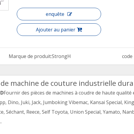
enquête
Ajouter au panier
Marque de produit:
StrongH
code 
 de machine de couture industrielle durab
TD
Fournir des pièces de machines à coudre de haute qualité
p, Dino, Juki, Jack, Jumboking Vibemac, Kansai Special, Kin
ece, Séchant, Reece, Self Toyota, Union Special, Yamato, Nan
.