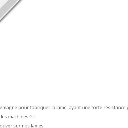
emagne pour fabriquer la lame, ayant une forte résistance po
 les machines GT.
rouver sur nos lames :