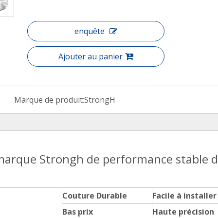
enquête
Ajouter au panier
Marque de produit:
StrongH
marque Strongh de performance stable 
Couture Durable
Facile à installer
Bas prix
Haute précision