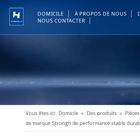
DOMICILE
À PROPOS DE NOUS
NOUS CONTACTER
Vous êtes ici:
Domicile
»
Des produits
»
Pièces
de marque Strongh de performance stable durab