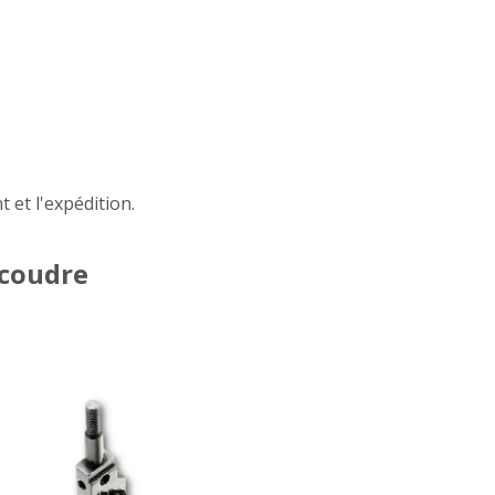
 et l'expédition.
 coudre