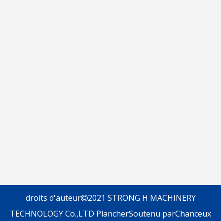
droits d'auteur
2021 STRONG H MACHINERY

TECHNOLOGY Co.,LTD
Plancher
Soutenu par
Chanceux