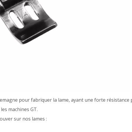
emagne pour fabriquer la lame, ayant une forte résistance po
 les machines GT.
rouver sur nos lames :