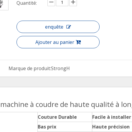
Quantité:
enquête
Ajouter au panier
Marque de produit:
StrongH
e machine à coudre de haute qualité à lo
Couture Durable
Facile à installer
Bas prix
Haute précision