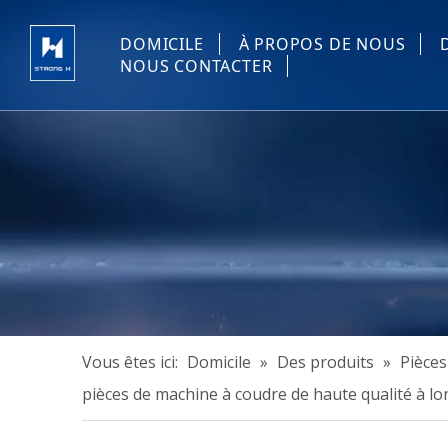
DOMICILE
À PROPOS DE NOUS
NOUS CONTACTER
Vous êtes ici:
Domicile
»
Des produits
»
Pièces
pièces de machine à coudre de haute qualité à lo