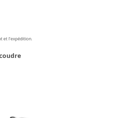
 et l'expédition.
 coudre