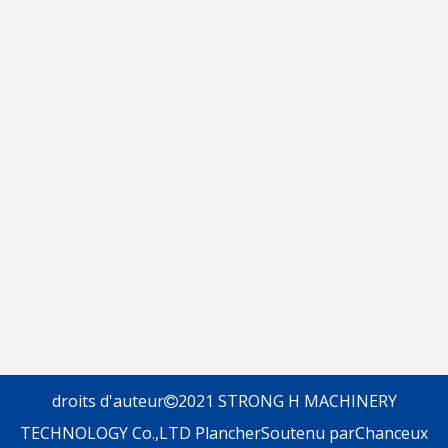
droits d'auteur
2021 STRONG H MACHINERY

TECHNOLOGY Co.,LTD
Plancher
Soutenu par
Chanceux