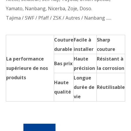
Yamato, Nanbang, Nicerba, Zoje, Doso.
Tajima / SWF / Pfaff / ZSK / Autres / Nanbang ......
Couture
Facile à
Sharp
durable
installer
couture
La performance
Haute
Résistant à
Bas prix
supérieure de nos
précision
la corrosion
produits
Longue
Haute
durée de
Réutilisable
qualité
vie