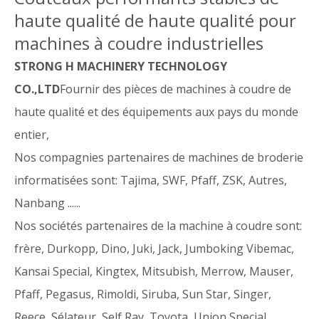
haute qualité de haute qualité pour
machines à coudre industrielles
STRONG H MACHINERY TECHNOLOGY
CO.,LTD
Fournir des pièces de machines à coudre de
haute qualité et des équipements aux pays du monde
entier,
Nos compagnies partenaires de machines de broderie
informatisées sont: Tajima, SWF, Pfaff, ZSK, Autres,
Nanbang ......
Nos sociétés partenaires de la machine à coudre sont:
frère, Durkopp, Dino, Juki, Jack, Jumboking Vibemac,
Kansai Special, Kingtex, Mitsubish, Merrow, Mauser,
Pfaff, Pegasus, Rimoldi, Siruba, Sun Star, Singer,
Reece, Sélateur, Self Ray, Toyota, Union Special,