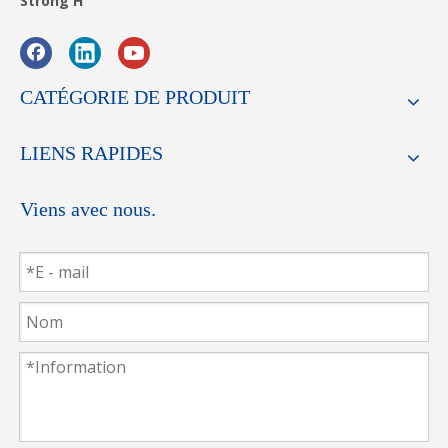
Strong H
CATÉGORIE DE PRODUIT
LIENS RAPIDES
Viens avec nous.
Nous importons de la haute qualité en acier de
l'Allemagne pour fabriquer la lame, ayant une forte