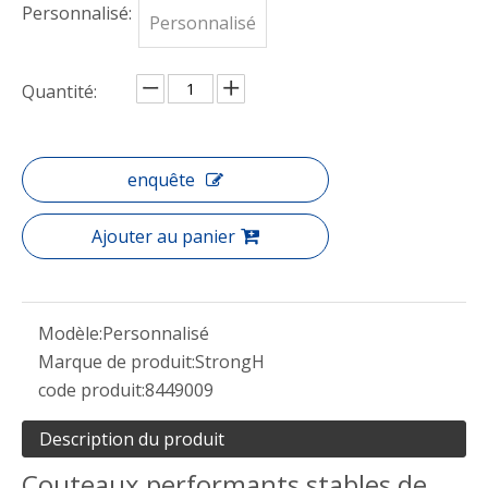
Personnalisé:
Personnalisé
Quantité:
enquête
Ajouter au panier
Modèle:
Personnalisé
Marque de produit:
StrongH
code produit:
8449009
Description du produit
Couteaux performants stables de