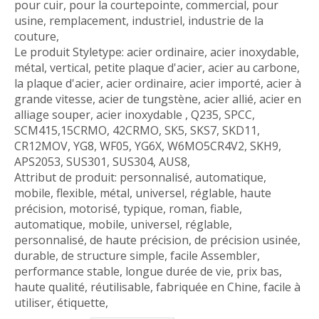
pour cuir, pour la courtepointe, commercial, pour
usine, remplacement, industriel, industrie de la
couture,
Le produit Styletype: acier ordinaire, acier inoxydable,
métal, vertical, petite plaque d'acier, acier au carbone,
la plaque d'acier, acier ordinaire, acier importé, acier à
grande vitesse, acier de tungstène, acier allié, acier en
alliage souper, acier inoxydable , Q235, SPCC,
SCM415,15CRMO, 42CRMO, SK5, SKS7, SKD11,
CR12MOV, YG8, WF05, YG6X, W6MO5CR4V2, SKH9,
APS2053, SUS301, SUS304, AUS8,
Attribut de produit: personnalisé, automatique,
mobile, flexible, métal, universel, réglable, haute
précision, motorisé, typique, roman, fiable,
automatique, mobile, universel, réglable,
personnalisé, de haute précision, de précision usinée,
durable, de structure simple, facile Assembler,
performance stable, longue durée de vie, prix bas,
haute qualité, réutilisable, fabriquée en Chine, facile à
utiliser, étiquette,